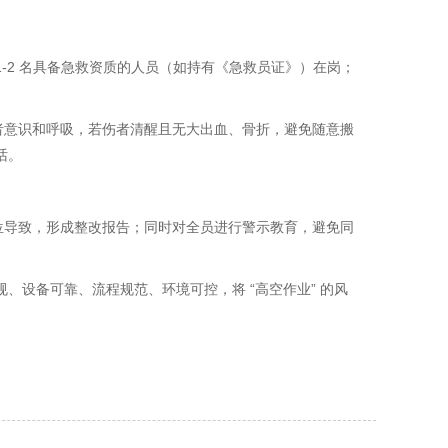
1-2 名具备急救资质的人员（如持有《急救员证》）在岗；
伤者意识和呼吸，若伤者清醒且无大出血、骨折，避免随意搬
话。
位导致，形成整改报告；同时对全员进行警示教育，避免同
、设备可靠、流程规范、环境可控，将 “高空作业” 的风