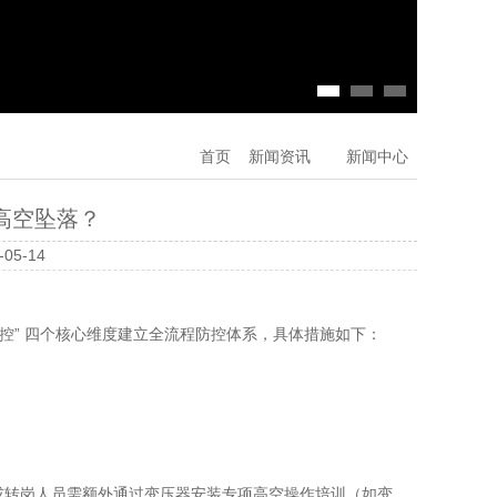
首页
新闻资讯
新闻中心
高空坠落？
05-14
控” 四个核心维度建立全流程防控体系，具体措施如下：
或转岗人员需额外通过变压器安装专项高空操作培训（如变