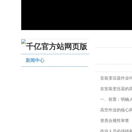
千亿官方站网页版
新闻中心
安装变压器作业
在安装变压器的高
一、前置：明确人
高空作业的核心风
资质合规性审查
作业人员必须持