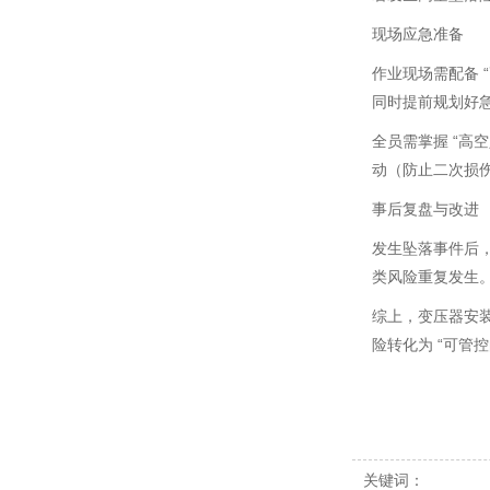
现场应急准备
作业现场需配备 
同时提前规划好
全员需掌握 “
动（防止二次损伤
事后复盘与改进
发生坠落事件后
类风险重复发生
综上，变压器安装
险转化为 “可管
关键词：