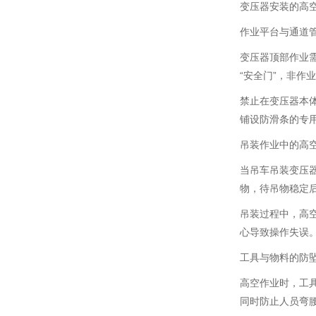
变压器安装的高
作业平台与通道
变压器顶部作业需
“安全门”，非作
禁止在变压器本
铺设防滑条的专用
吊装作业中的高
当吊车吊装变压器
物，待吊物稳定
吊装过程中，高空
心导致操作失误
工具与物料的防
高空作业时，工具
同时防止人员弯